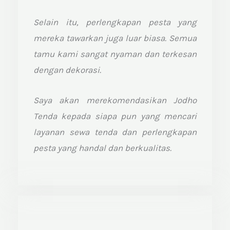
o
Selain itu, perlengkapan pesta yang
f
mereka tawarkan juga luar biasa. Semua
5
tamu kami sangat nyaman dan terkesan
dengan dekorasi.
Saya akan merekomendasikan Jodho
Tenda kepada siapa pun yang mencari
layanan sewa tenda dan perlengkapan
pesta yang handal dan berkualitas.