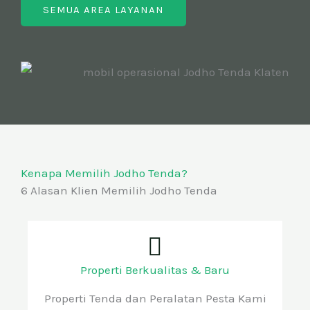
SEMUA AREA LAYANAN
Kenapa Memilih Jodho Tenda?
6 Alasan Klien Memilih Jodho Tenda
Properti Berkualitas & Baru
Properti Tenda dan Peralatan Pesta Kami