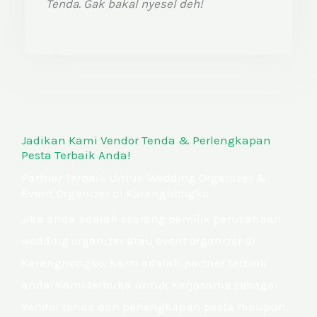
Tenda. Gak bakal nyesel deh!
Jadikan Kami Vendor Tenda & Perlengkapan
Pesta Terbaik Anda!
Partner Terbaik Untuk Wedding Organizer &
Event Organizer di Karangnongko
Jika anda adalah seorang pemilik perusahaan
wedding organizer atau event organizer di
Karangnongko, kami adalah partner terbaik
anda! Kami terbuka untuk kerjasama sebagai
vendor tenda dan perlengkapan pesta maupun