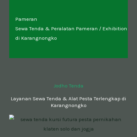
Pameran
Sewa Tenda & Peralatan Pameran / Exhibition
di Karangnongko
Jodho Tenda
Layanan Sewa Tenda & Alat Pesta Terlengkap di
Karangnongko