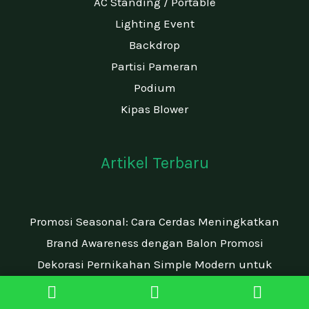
AC Standing / Portable
Lighting Event
Backdrop
Partisi Pameran
Podium
Kipas Blower
Artikel Terbaru
Promosi Seasonal: Cara Cerdas Meningkatkan
Brand Awareness dengan Balon Promosi
Dekorasi Pernikahan Simple Modern untuk
Momen Tak Terlupakan
Grosir Daster Bandung