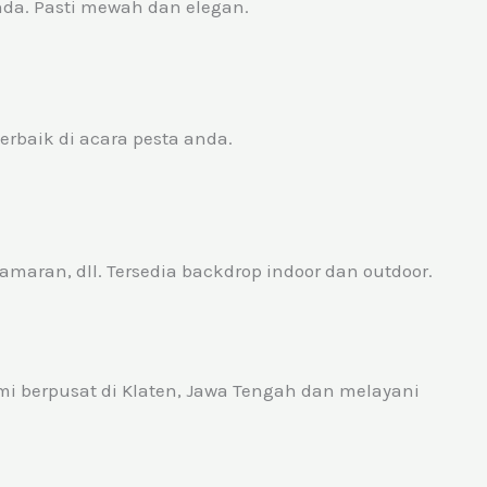
da. Pasti mewah dan elegan.
baik di acara pesta anda.
maran, dll. Tersedia backdrop indoor dan outdoor.
mi berpusat di Klaten, Jawa Tengah dan melayani