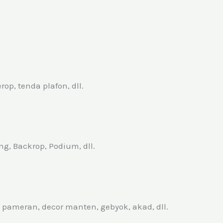
op, tenda plafon, dll.
g, Backrop, Podium, dll.
pameran, decor manten, gebyok, akad, dll.