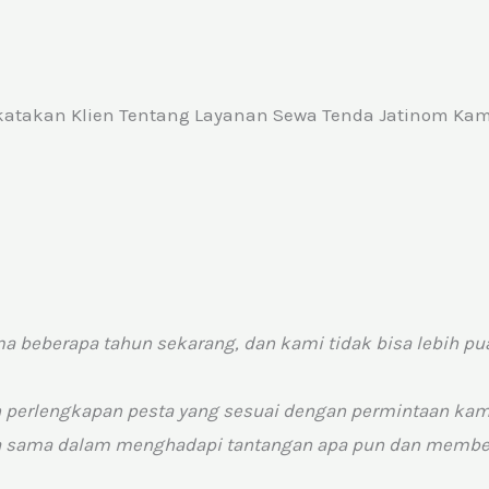
katakan Klien Tentang Layanan Sewa Tenda Jatinom Kami
a beberapa tahun sekarang, dan kami tidak bisa lebih pu
n perlengkapan pesta yang sesuai dengan permintaan kam
rja sama dalam menghadapi tantangan apa pun dan memberi