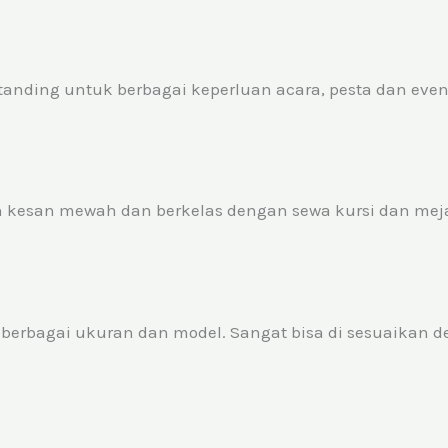
nding untuk berbagai keperluan acara, pesta dan event
 kesan mewah dan berkelas dengan sewa kursi dan meja 
erbagai ukuran dan model. Sangat bisa di sesuaikan 