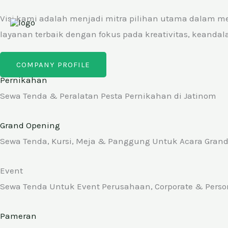
Visi kami adalah menjadi mitra pilihan utama dalam m
layanan terbaik dengan fokus pada kreativitas, keanda
COMPANY PROFILE
Pernikahan
Sewa Tenda & Peralatan Pesta Pernikahan di Jatinom
Grand Opening
Sewa Tenda, Kursi, Meja & Panggung Untuk Acara Gran
Event
Sewa Tenda Untuk Event Perusahaan, Corporate & Perso
Pameran