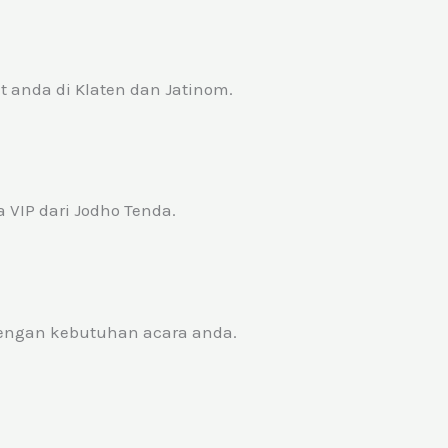
 anda di Klaten dan Jatinom.
VIP dari Jodho Tenda.
dengan kebutuhan acara anda.