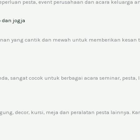
erluan pesta, event perusahaan dan acara keluarga an
an yang cantik dan mewah untuk memberikan kesan ter
a, sangat cocok untuk berbagai acara seminar, pesta, la
ng, decor, kursi, meja dan peralatan pesta lainnya. Ka