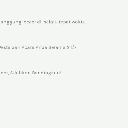
anggung, decor dll selalu tepat waktu.
 Pesta dan Acara Anda Selama 24/7
inom, Silahkan Bandingkan!