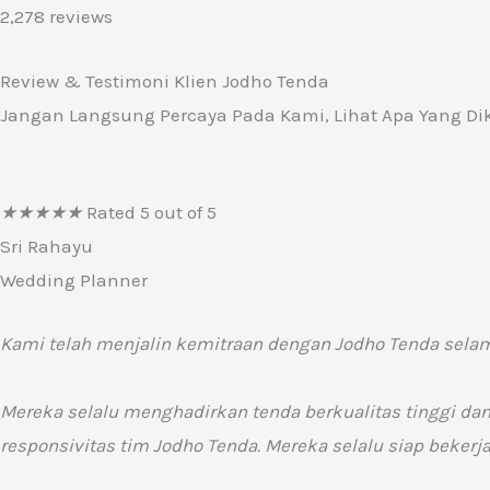
2,278 reviews
Review & Testimoni Klien Jodho Tenda
Jangan Langsung Percaya Pada Kami, Lihat Apa Yang Di
★
★
★
★
★
Rated 5 out of 5
Sri Rahayu
Wedding Planner
Kami telah menjalin kemitraan dengan Jodho Tenda selam
Mereka selalu menghadirkan tenda berkualitas tinggi da
responsivitas tim Jodho Tenda. Mereka selalu siap beke