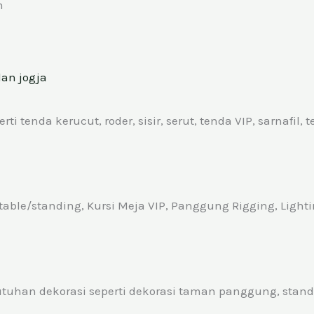
m
nda kerucut, roder, sisir, serut, tenda VIP, sarnafil, ter
ble/standing, Kursi Meja VIP, Panggung Rigging, Lightin
tuhan dekorasi seperti dekorasi taman panggung, stand 