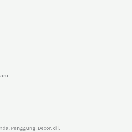
Baru
da, Panggung, Decor, dll.